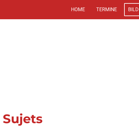
HOME
TERMINE
BILD
 Sujets