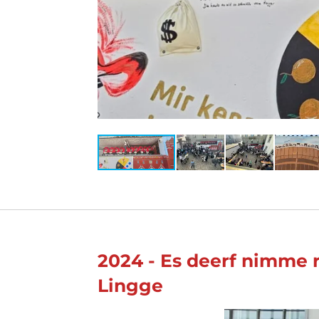
2024 -
Es deerf nimme r
Lingge