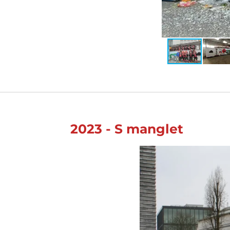
2023 -
S manglet