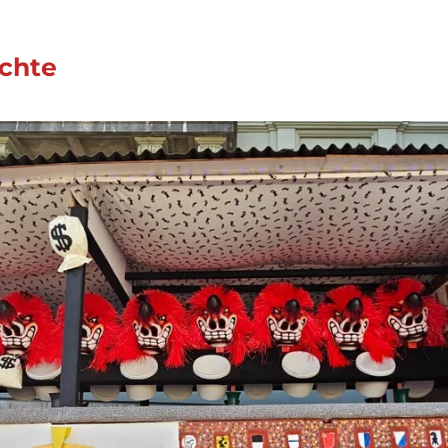
schte