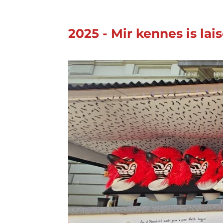
2025 -
Mir kennes is
lai