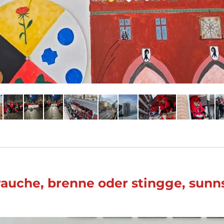
auche, brenne oder stingge, sunns