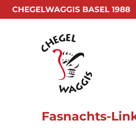
Zum
CHEGELWAGGIS BASEL 1988
Hauptinhalt
springen
Fasnachts-Lin