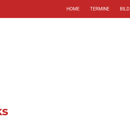
HOME
TERMINE
BILD
ks